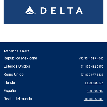
Atención al cliente
República Mexicana
(52 55) 1519 4040
Estados Unidos
(1) 855 412 2650
Reino Unido
(0) 800 977 5533
Irlanda
1 800 855 474
España
900 995 282
Resto del mundo
800 800 56800