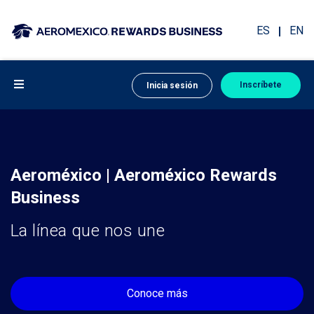
ES
EN
Inscríbete
Inicia sesión
Aeroméxico | Aeroméxico Rewards
Business
La línea que nos une
Conoce más