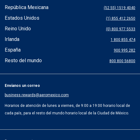
Atención al cliente
República Mexicana
(52 55) 1519 4040
Estados Unidos
(1) 855 412 2650
Reino Unido
(0) 800 977 5533
Irlanda
1 800 855 474
España
900 995 282
Resto del mundo
800 800 56800
Envíanos un correo
business.rewards@aeromexico.com
Horarios de atención de lunes a viernes, de 9:00 a 19:00 horario local de
cada país, para el resto del mundo horario local de la Ciudad de México.