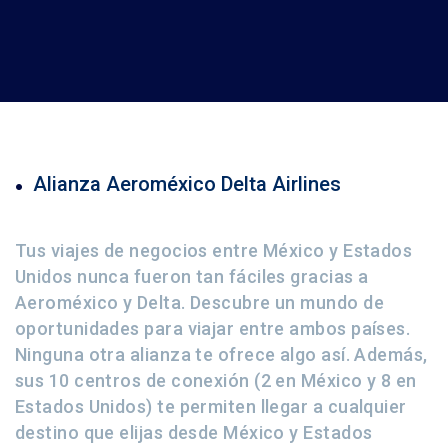
Alianza Aeroméxico Delta Airlines
Tus viajes de negocios entre México y Estados
Unidos nunca fueron tan fáciles gracias a
Aeroméxico y Delta. Descubre un mundo de
oportunidades para viajar entre ambos países.
Ninguna otra alianza te ofrece algo así. Además,
sus 10 centros de conexión (2 en México y 8 en
Estados Unidos) te permiten llegar a cualquier
destino que elijas desde México y Estados