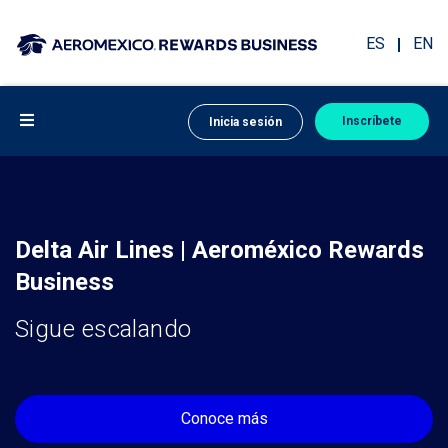
ES
EN
Inscríbete
Inicia sesión
Delta Air Lines | Aeroméxico Rewards
Business
Sigue escalando
Conoce más