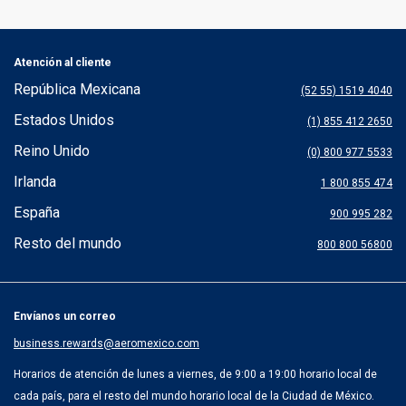
Atención al cliente
República Mexicana
(52 55) 1519 4040
Estados Unidos
(1) 855 412 2650
Reino Unido
(0) 800 977 5533
Irlanda
1 800 855 474
España
900 995 282
Resto del mundo
800 800 56800
Envíanos un correo
business.rewards@aeromexico.com
Horarios de atención de lunes a viernes, de 9:00 a 19:00 horario local de