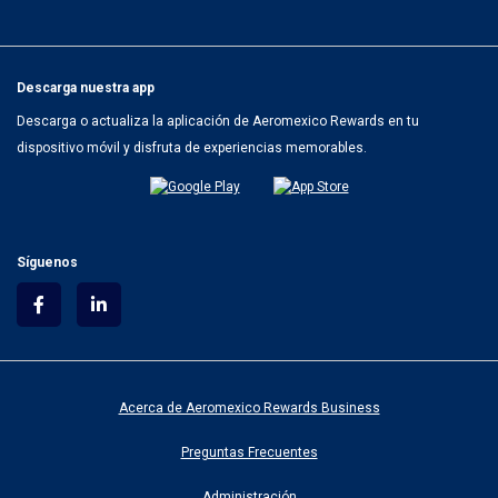
cada país, para el resto del mundo horario local de la Ciudad de México.
Descarga nuestra app
Descarga o actualiza la aplicación de Aeromexico Rewards en tu
dispositivo móvil y disfruta de experiencias memorables.
Síguenos
Acerca de Aeromexico Rewards Business
Preguntas Frecuentes