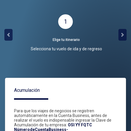
1
Elige tu itinerario
Reg
Previous
Nex
Selecciona tu vuelo de ida y de regreso
Ing
Rewar
Acumulación
Para que los viajes de negocios se registren
automáticamente en la Cuenta Business, antes de
realizar el vuelo es indispensable ingresar la Clave de