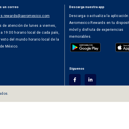
s un correo
Descarga nuestra app
ss.rewards@aeromexico.com
Descarga o actualiza la aplicación
Aeromexico Rewards en tu disposi
s de atención de lunes a viernes,
móvil y disfruta de experiencias
 a 19:00 horario local de cada país,
memorables.
 resto del mundo horario local de la
de México.
Síguenos
ados.