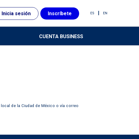
Inicia sesión
Inscríbete
ES
EN
CUENTA BUSINESS
 local de la Ciudad de México o ví­a correo