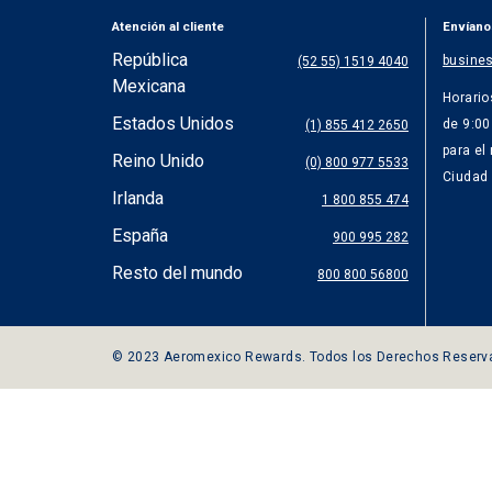
Atención al cliente
Envíano
República
busine
(52 55) 1519 4040
Mexicana
Horario
Estados Unidos
de 9:00
(1) 855 412 2650
para el
Reino Unido
(0) 800 977 5533
Ciudad 
Irlanda
1 800 855 474
España
900 995 282
Resto del mundo
800 800 56800
© 2023 Aeromexico Rewards. Todos los Derechos Reserv