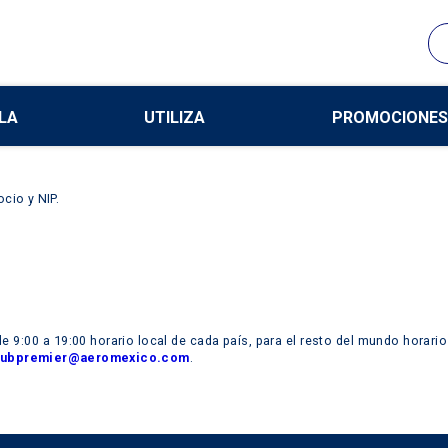
LA
UTILIZA
PROMOCIONES
cio y NIP.
e 9:00 a 19:00 horario local de cada país, para el resto del mundo horario
lubpremier@aeromexico.com
.